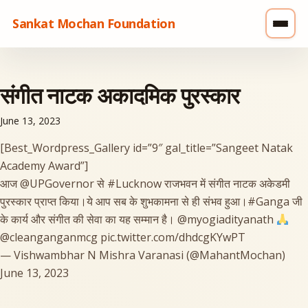
Sankat Mochan Foundation
संगीत नाटक अकादमिक पुरस्कार
June 13, 2023
[Best_Wordpress_Gallery id=”9″ gal_title=”Sangeet Natak
Academy Award”]
आज
@UPGovernor
से
#Lucknow
राजभवन में संगीत नाटक अकेडमी
पुरस्कार प्राप्त किया।ये आप सब के शुभकामना से ही संभव हुआ।
#Ganga
जी
के कार्य और संगीत की सेवा का यह सम्मान है।
@myogiadityanath
@cleanganganmcg
pic.twitter.com/dhdcgKYwPT
— Vishwambhar N Mishra Varanasi (@MahantMochan)
June 13, 2023