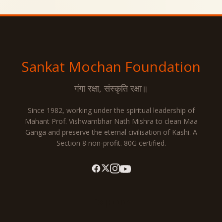
Sankat Mochan
Foundation
गंगा रक्षा, संस्कृति रक्षा॥
Since 1982, working under the spiritual leadership of
Mahant Prof. Vishwambhar Nath Mishra to clean Maa
Ganga and preserve the eternal civilisation of Kashi. A
Section 8 non-profit. 80G certified.
Explore