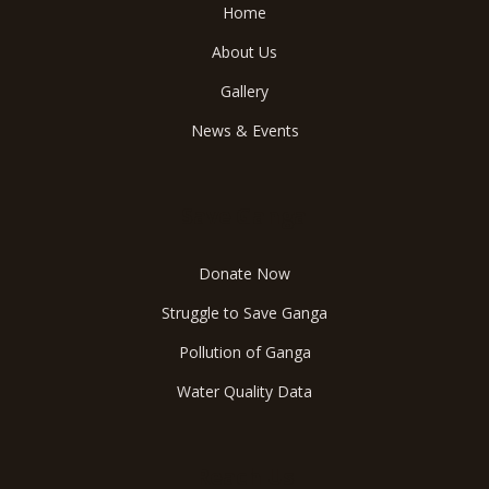
Home
About Us
Gallery
News & Events
Save Ganga
Donate Now
Struggle to Save Ganga
Pollution of Ganga
Water Quality Data
Reach Us